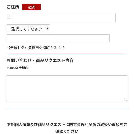
ご住所
必須
〒
【全角】例）豊橋市明海町３３-１３
お問い合わせ・商品リクエスト内容
※800文字以内
下記個人情報及び商品リクエストに関する権利関係の取扱い事項をご
確認ください