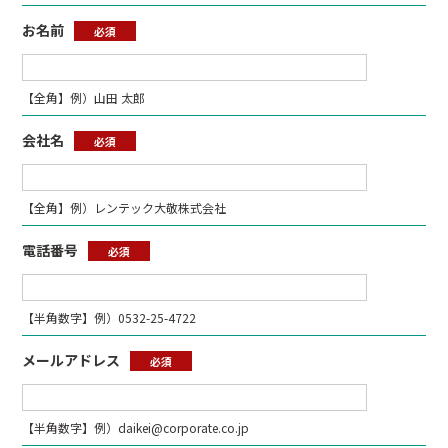
お名前
必須
【全角】例）山田 太郎
会社名
必須
【全角】例）レンテック大敬株式会社
電話番号
必須
【半角数字】例）0532-25-4722
メールアドレス
必須
【半角数字】例）daikei@corporate.co.jp