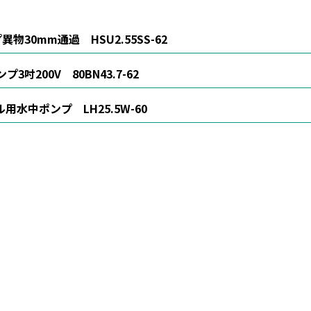
物30mm通過 HSU2.55SS-62
3吋200V 80BN43.7-62
用水中ポンプ LH25.5W-60