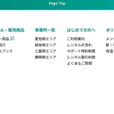
Page Top
ル・販売商品
事業所一覧
はじめての方へ
オ
ト用品
愛知県エリア
ご利用案内
メン
紹介
岐阜県エリア
レンタルの流れ
新・
ルブック
三重県エリア
サポート特約制度
改造
静岡県エリア
レンタル取引約款
よくあるご質問