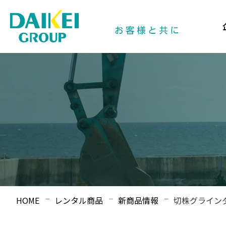
HOME
レンタル商品
新商品情報
切株グライン