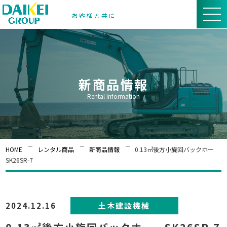
新商品情報
Rental Information
HOME
レンタル商品
新商品情報
0.13㎥後方小旋回バックホー
SK26SR-7
2024.12.16
土木建設機械