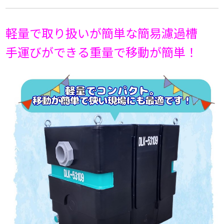
軽量で取り扱いが簡単な簡易濾過槽
手運びができる重量で移動が簡単！