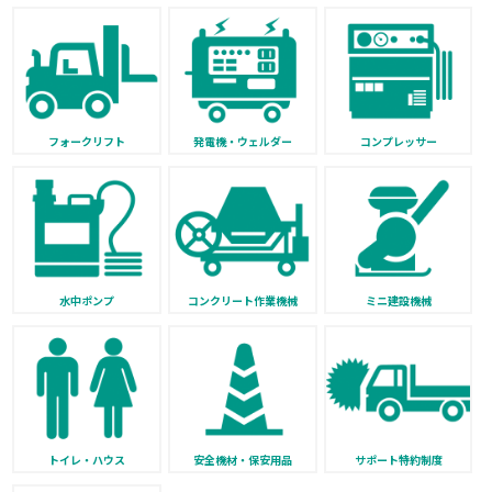
フォークリフト
発電機・ウェルダー
コンプレッサー
水中ポンプ
コンクリート作業機械
ミニ建設機械
トイレ・ハウス
安全機材・保安用品
サポート特約制度