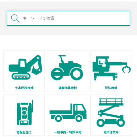
土木建設機械
舗装作業機械
特殊機械
情報化施工
一般車両・特殊車両
高所作業車