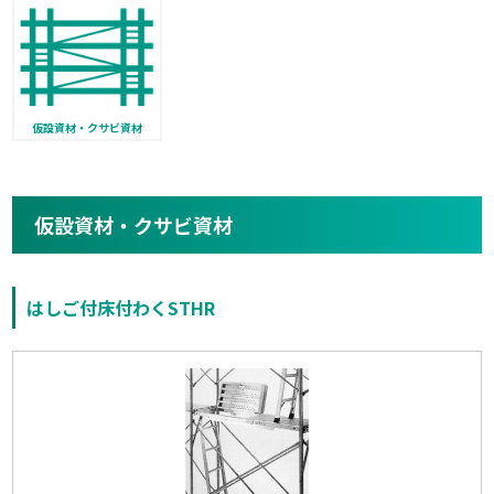
仮設資材・クサビ資材
仮設資材・クサビ資材
はしご付床付わくSTHR