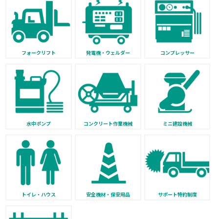
フォークリフト
発電機・ウェルダー
コンプレッサー
水中ポンプ
コンクリート作業機械
ミニ建設機械
トイレ・ハウス
安全機材・保安用品
サポート特約制度