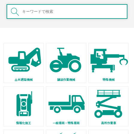
土木建設機械
舗装作業機械
特殊機械
情報化施工
一般車両・特殊車両
高所作業車