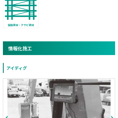
仮設資材・クサビ資材
情報化施工
アイディグ