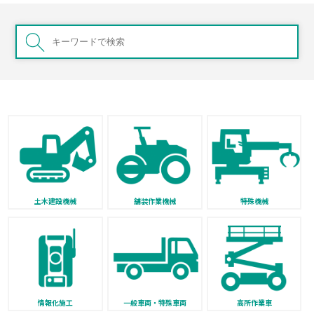
土木建設機械
舗装作業機械
特殊機械
情報化施工
一般車両・特殊車両
高所作業車