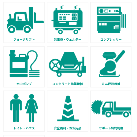
フォークリフト
発電機・ウェルダー
コンプレッサー
水中ポンプ
コンクリート作業機械
ミニ建設機械
トイレ・ハウス
安全機材・保安用品
サポート特約制度