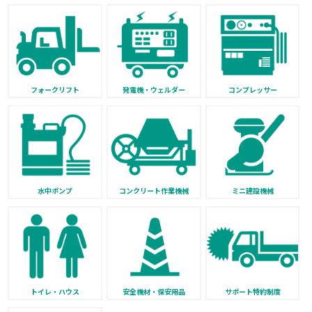
フォークリフト
発電機・ウェルダー
コンプレッサー
水中ポンプ
コンクリート作業機械
ミニ建設機械
トイレ・ハウス
安全機材・保安用品
サポート特約制度