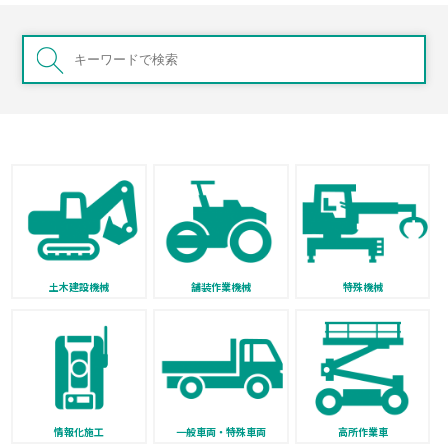
土木建設機械
舗装作業機械
特殊機械
情報化施工
一般車両・特殊車両
高所作業車