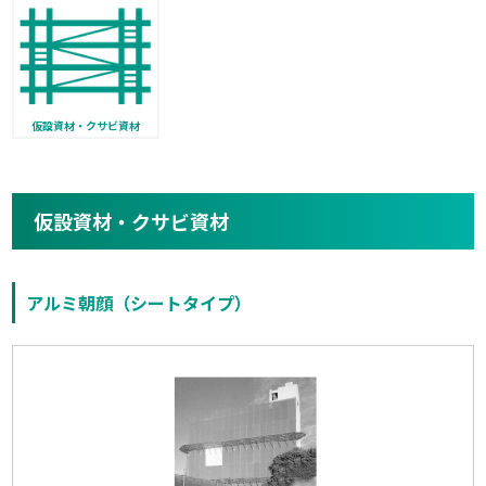
仮設資材・クサビ資材
仮設資材・クサビ資材
アルミ朝顔（シートタイプ）