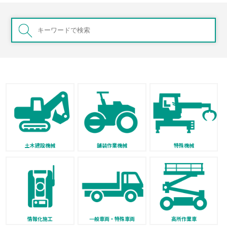
土木建設機械
舗装作業機械
特殊機械
情報化施工
一般車両・特殊車両
高所作業車