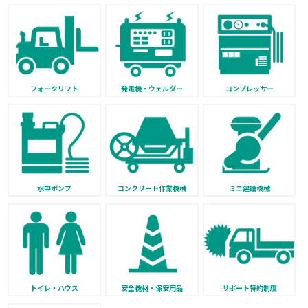
フォークリフト
発電機・ウェルダー
コンプレッサー
水中ポンプ
コンクリート作業機械
ミニ建設機械
トイレ・ハウス
安全機材・保安用品
サポート特約制度