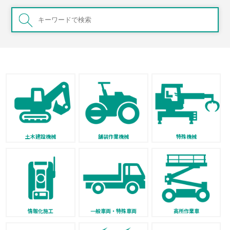
土木建設機械
舗装作業機械
特殊機械
情報化施工
一般車両・特殊車両
高所作業車