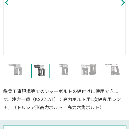
鉄骨工事現場等でのシャーボルトの締付けに使用できま
す。建方一番（KS221AT）：高力ボルト用1次締専用レン
チ。（トルシア形高力ボルト／高力六角ボルト）