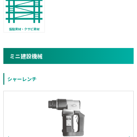
仮設資材・クサビ資材
ミニ建設機械
シャーレンチ