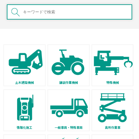
土木建設機械
舗装作業機械
特殊機械
情報化施工
一般車両・特殊車両
高所作業車