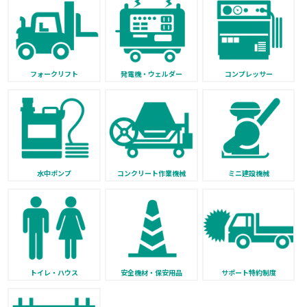
フォークリフト
発電機・ウェルダー
コンプレッサー
水中ポンプ
コンクリート作業機械
ミニ建設機械
トイレ・ハウス
安全機材・保安用品
サポート特約制度