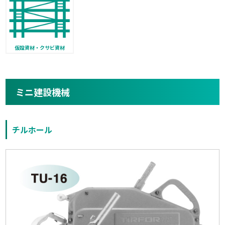
仮設資材・クサビ資材
ミニ建設機械
チルホール