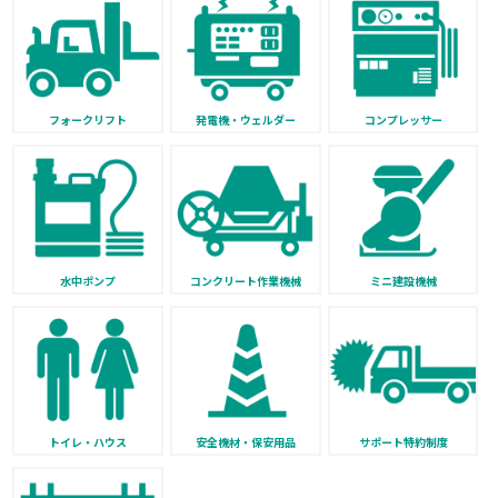
フォークリフト
発電機・ウェルダー
コンプレッサー
水中ポンプ
コンクリート作業機械
ミニ建設機械
トイレ・ハウス
安全機材・保安用品
サポート特約制度