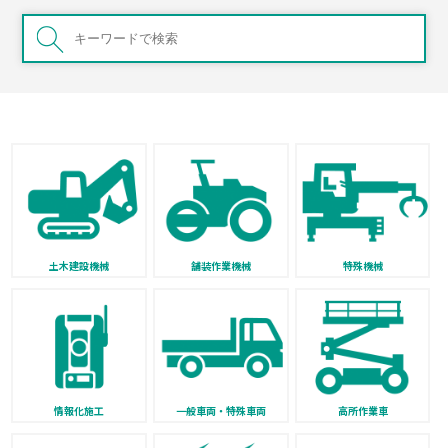
土木建設機械
舗装作業機械
特殊機械
情報化施工
一般車両・特殊車両
高所作業車