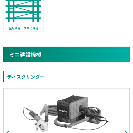
仮設資材・クサビ資材
ミニ建設機械
ディスクサンダー