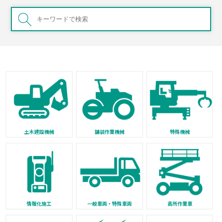
土木建設機械
舗装作業機械
特殊機械
情報化施工
一般車両・特殊車両
高所作業車