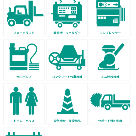
フォークリフト
発電機・ウェルダー
コンプレッサー
水中ポンプ
コンクリート作業機械
ミニ建設機械
トイレ・ハウス
安全機材・保安用品
サポート特約制度