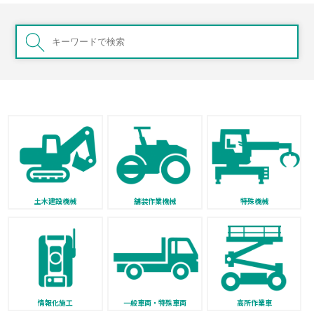
土木建設機械
舗装作業機械
特殊機械
情報化施工
一般車両・特殊車両
高所作業車