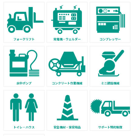
フォークリフト
発電機・ウェルダー
コンプレッサー
水中ポンプ
コンクリート作業機械
ミニ建設機械
トイレ・ハウス
安全機材・保安用品
サポート特約制度