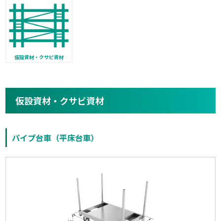
仮設資材・クサビ資材
仮設資材・クサビ資材
パイプ台車（平床台車）