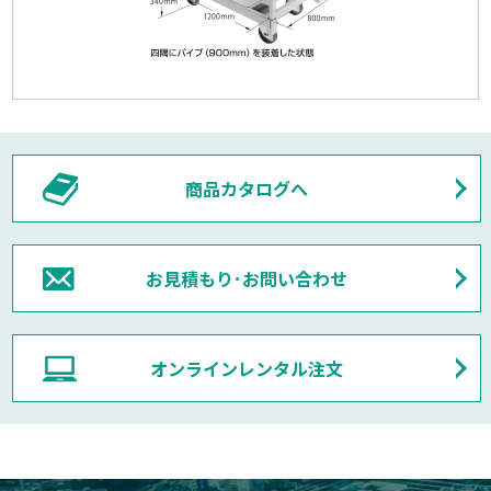
商品カタログへ
お見積もり･お問い合わせ
オンラインレンタル注文