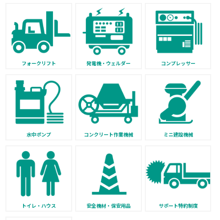
フォークリフト
発電機・ウェルダー
コンプレッサー
水中ポンプ
コンクリート作業機械
ミニ建設機械
トイレ・ハウス
安全機材・保安用品
サポート特約制度