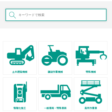
土木建設機械
舗装作業機械
特殊機械
情報化施工
一般車両・特殊車両
高所作業車