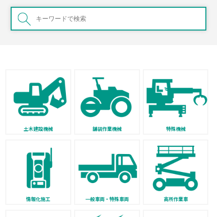
土木建設機械
舗装作業機械
特殊機械
情報化施工
一般車両・特殊車両
高所作業車