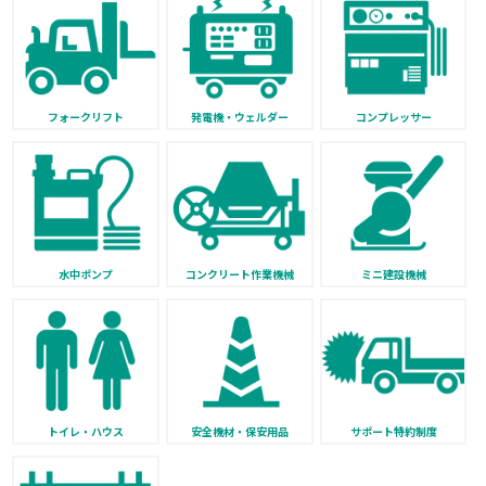
フォークリフト
発電機・ウェルダー
コンプレッサー
水中ポンプ
コンクリート作業機械
ミニ建設機械
トイレ・ハウス
安全機材・保安用品
サポート特約制度