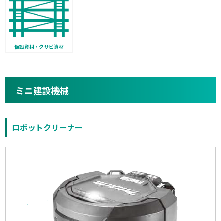
仮設資材・クサビ資材
ミニ建設機械
ロボットクリーナー