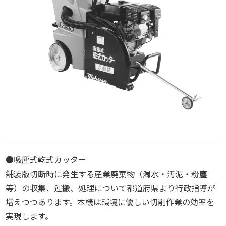
●吸塵式乾式カッター
舗装版切断時に発生する産業廃棄物（濁水・汚泥・粉塵
等）の収集、運搬、処理について都道府県より行政指導が
増えつつあります。本機は環境に優しい切削作業の効率を
実現します。