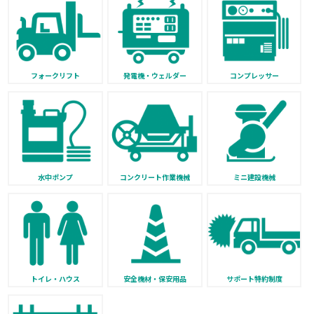
フォークリフト
発電機・ウェルダー
コンプレッサー
水中ポンプ
コンクリート作業機械
ミニ建設機械
トイレ・ハウス
安全機材・保安用品
サポート特約制度