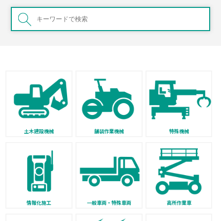
土木建設機械
舗装作業機械
特殊機械
情報化施工
一般車両・特殊車両
高所作業車