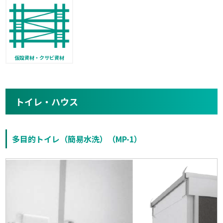
仮設資材・クサビ資材
トイレ・ハウス
多目的トイレ（簡易水洗）（MP-1）