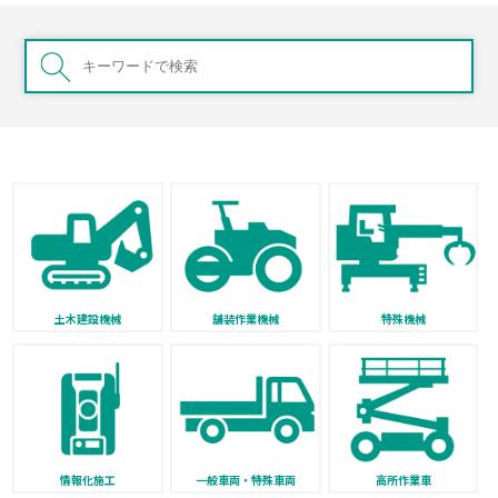
土木建設機械
舗装作業機械
特殊機械
情報化施工
一般車両・特殊車両
高所作業車