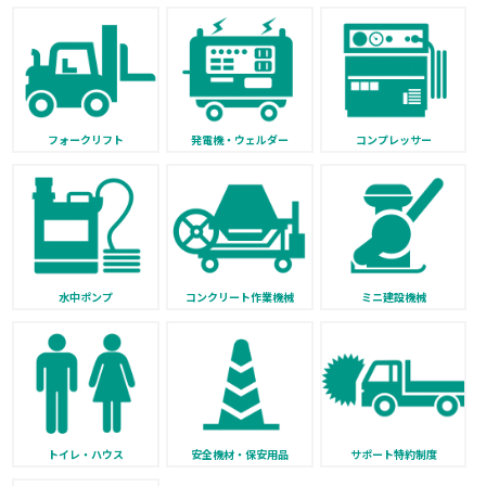
フォークリフト
発電機・ウェルダー
コンプレッサー
水中ポンプ
コンクリート作業機械
ミニ建設機械
トイレ・ハウス
安全機材・保安用品
サポート特約制度