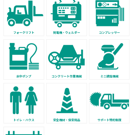
フォークリフト
発電機・ウェルダー
コンプレッサー
水中ポンプ
コンクリート作業機械
ミニ建設機械
トイレ・ハウス
安全機材・保安用品
サポート特約制度