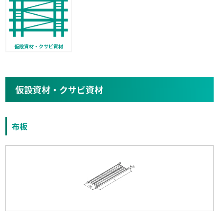
仮設資材・クサビ資材
仮設資材・クサビ資材
布板