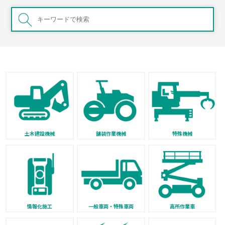
土木建設機械
舗装作業機械
特殊機械
情報化施工
一般車両・特殊車両
高所作業車