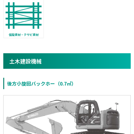
仮設資材・クサビ資材
土木建設機械
後方小旋回バックホー（0.7㎥）