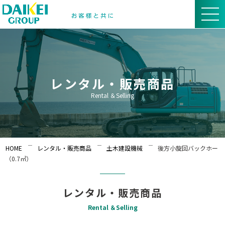
レンタル・販売商品
Rental ＆Selling
HOME
レンタル・販売商品
土木建設機械
後方小旋回バックホー
（0.7㎥）
レンタル・販売商品
Rental ＆Selling