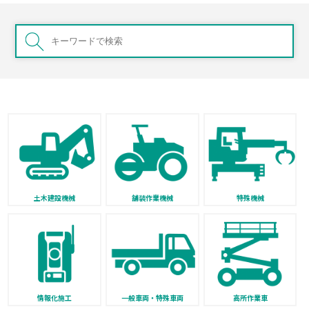
土木建設機械
舗装作業機械
特殊機械
情報化施工
一般車両・特殊車両
高所作業車