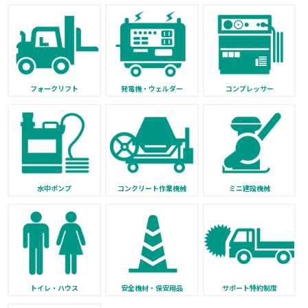
フォークリフト
発電機・ウェルダー
コンプレッサー
水中ポンプ
コンクリート作業機械
ミニ建設機械
トイレ・ハウス
安全機材・保安用品
サポート特約制度