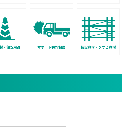
材・保安用品
サポート特約制度
仮設資材・クサビ資材