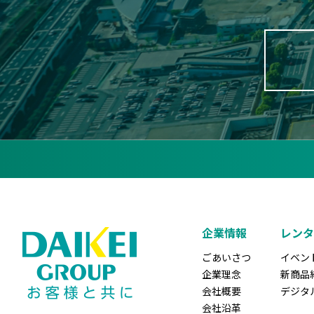
企業情報
レンタ
ごあいさつ
イベン
企業理念
新商品
会社概要
デジタ
会社沿革