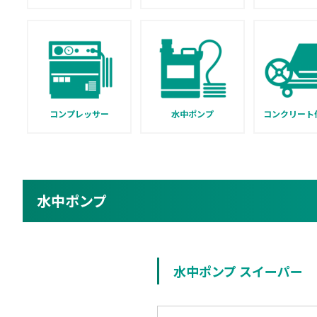
コンプレッサー
水中ポンプ
コンクリート
水中ポンプ
水中ポンプ スイーパー