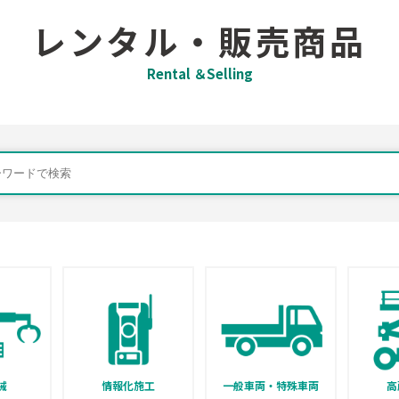
レンタル・販売商品
Rental ＆Selling
械
情報化施工
一般車両・特殊車両
高