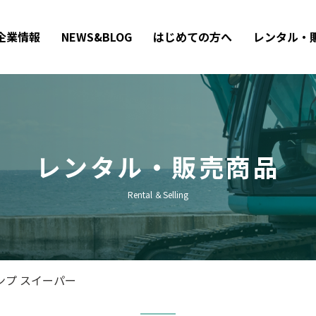
企業情報
NEWS&BLOG
はじめての方へ
レンタル・
レンタル・販売商品
Rental ＆Selling
ンプ スイーパー