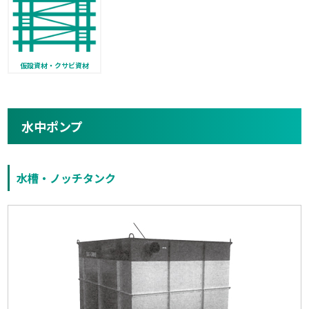
仮設資材・クサビ資材
水中ポンプ
水槽・ノッチタンク