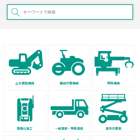
土木建設機械
舗装作業機械
特殊機械
情報化施工
一般車両・特殊車両
高所作業車