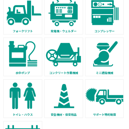
フォークリフト
発電機・ウェルダー
コンプレッサー
水中ポンプ
コンクリート作業機械
ミニ建設機械
トイレ・ハウス
安全機材・保安用品
サポート特約制度