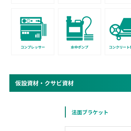
コンプレッサー
水中ポンプ
コンクリート
仮設資材・クサビ資材
法面ブラケット