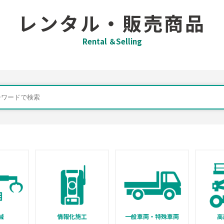
レンタル・販売商品
Rental ＆Selling
械
情報化施工
一般車両・特殊車両
高