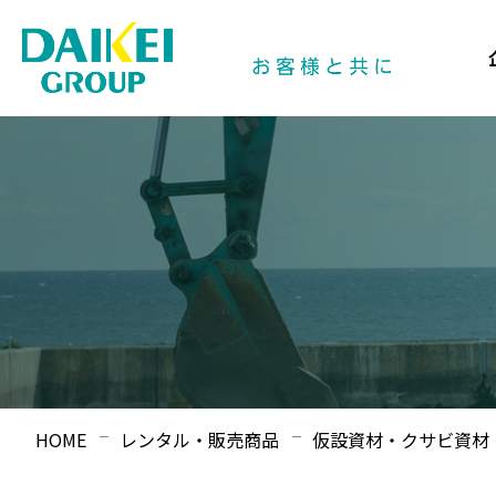
HOME
レンタル・販売商品
仮設資材・クサビ資材