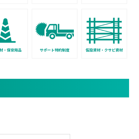
材・保安用品
サポート特約制度
仮設資材・クサビ資材