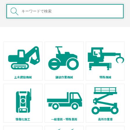
土木建設機械
舗装作業機械
特殊機械
情報化施工
一般車両・特殊車両
高所作業車