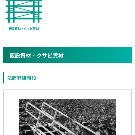
仮設資材・クサビ資材
仮設資材・クサビ資材
法面昇降階段