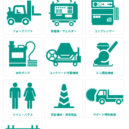
フォークリフト
発電機・ウェルダー
コンプレッサー
水中ポンプ
コンクリート作業機械
ミニ建設機械
トイレ・ハウス
安全機材・保安用品
サポート特約制度