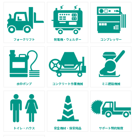
フォークリフト
発電機・ウェルダー
コンプレッサー
水中ポンプ
コンクリート作業機械
ミニ建設機械
トイレ・ハウス
安全機材・保安用品
サポート特約制度