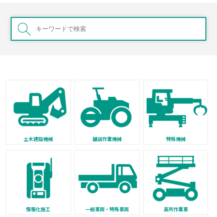
土木建設機械
舗装作業機械
特殊機械
情報化施工
一般車両・特殊車両
高所作業車