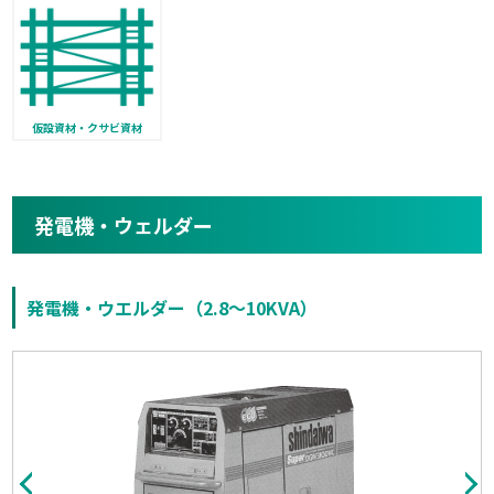
仮設資材・クサビ資材
発電機・ウェルダー
発電機・ウエルダー（2.8〜10KVA）