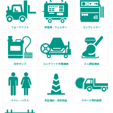
フォークリフト
発電機・ウェルダー
コンプレッサー
水中ポンプ
コンクリート作業機械
ミニ建設機械
トイレ・ハウス
安全機材・保安用品
サポート特約制度