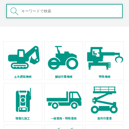
土木建設機械
舗装作業機械
特殊機械
情報化施工
一般車両・特殊車両
高所作業車