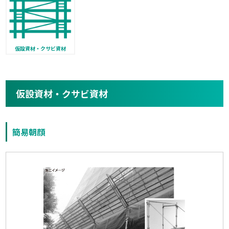
仮設資材・クサビ資材
仮設資材・クサビ資材
簡易朝顔