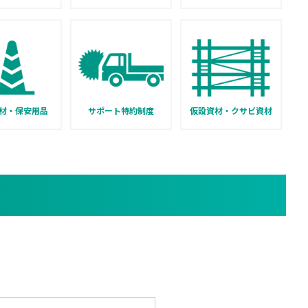
材・保安用品
サポート特約制度
仮設資材・クサビ資材