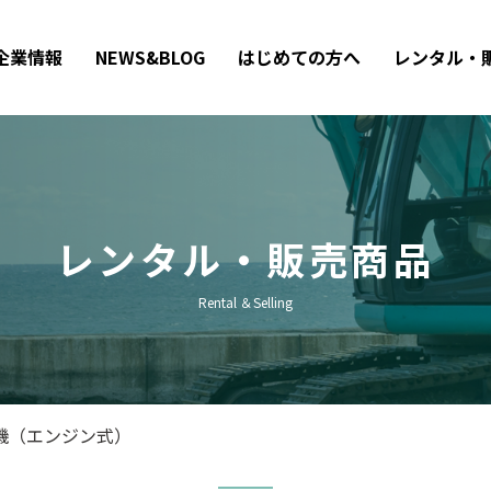
企業情報
NEWS&BLOG
はじめての方へ
レンタル・
レンタル・販売商品
Rental ＆Selling
機（エンジン式）