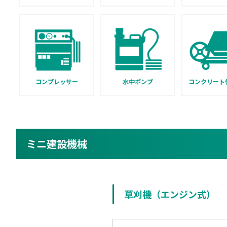
コンプレッサー
水中ポンプ
コンクリート
ミニ建設機械
草刈機（エンジン式）