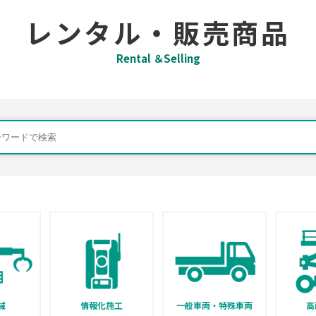
レンタル・販売商品
Rental ＆Selling
械
情報化施工
一般車両・特殊車両
高