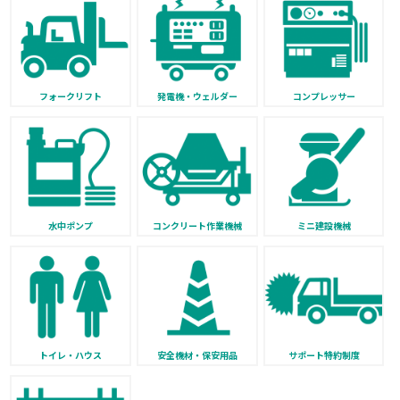
フォークリフト
発電機・ウェルダー
コンプレッサー
水中ポンプ
コンクリート作業機械
ミニ建設機械
トイレ・ハウス
安全機材・保安用品
サポート特約制度