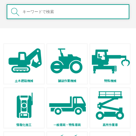
土木建設機械
舗装作業機械
特殊機械
情報化施工
一般車両・特殊車両
高所作業車