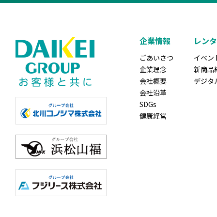
企業情報
レンタ
ごあいさつ
イベン
企業理念
新商品
会社概要
デジタ
会社沿革
SDGs
健康経営