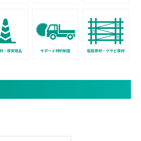
材・保安用品
サポート特約制度
仮設資材・クサビ資材