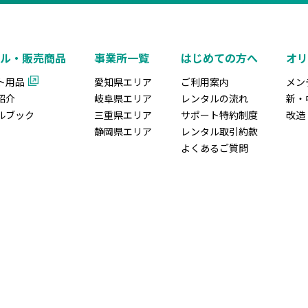
ル・販売商品
事業所一覧
はじめての方へ
オ
ト用品
愛知県エリア
ご利用案内
メン
紹介
岐阜県エリア
レンタルの流れ
新・
ルブック
三重県エリア
サポート特約制度
改造
静岡県エリア
レンタル取引約款
よくあるご質問