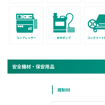
コンプレッサー
水中ポンプ
コンクリート
安全機材・保安用品
規制材