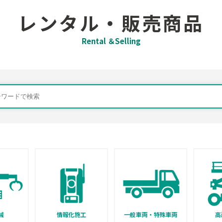
レンタル・販売商品
Rental ＆Selling
械
情報化施工
一般車両・特殊車両
高