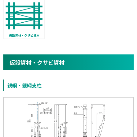
仮設資材・クサビ資材
仮設資材・クサビ資材
親綱・親綱支柱