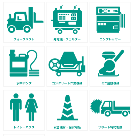
フォークリフト
発電機・ウェルダー
コンプレッサー
水中ポンプ
コンクリート作業機械
ミニ建設機械
トイレ・ハウス
安全機材・保安用品
サポート特約制度