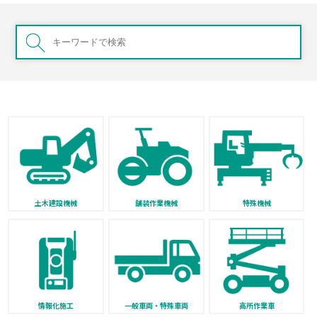
土木建設機械
舗装作業機械
特殊機械
情報化施工
一般車両・特殊車両
高所作業車