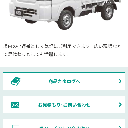
場内の小運搬として気軽にご利用できます。広い現場など
で足代わりとしても活躍します。
商品カタログへ
お見積もり･お問い合わせ