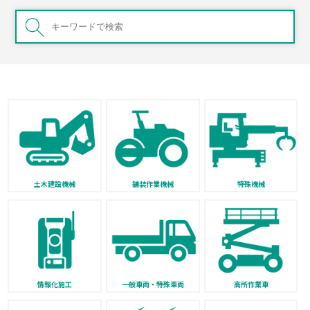
土木建設機械
舗装作業機械
特殊機械
情報化施工
一般車両・特殊車両
高所作業車