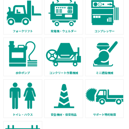
フォークリフト
発電機・ウェルダー
コンプレッサー
水中ポンプ
コンクリート作業機械
ミニ建設機械
トイレ・ハウス
安全機材・保安用品
サポート特約制度