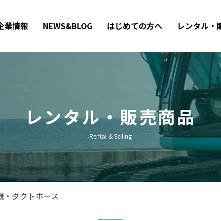
企業情報
NEWS&BLOG
はじめての方へ
レンタル・
レンタル・販売商品
Rental ＆Selling
機・ダクトホース