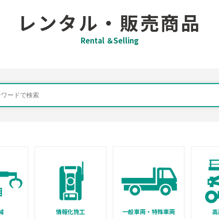
レンタル・販売商品
Rental ＆Selling
械
情報化施工
一般車両・特殊車両
高