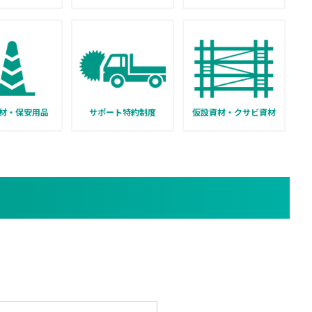
材・保安用品
サポート特約制度
仮設資材・クサビ資材