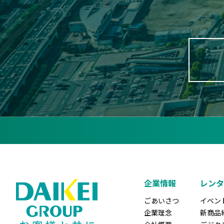
企業情報
レンタ
ごあいさつ
イベン
企業理念
新商品