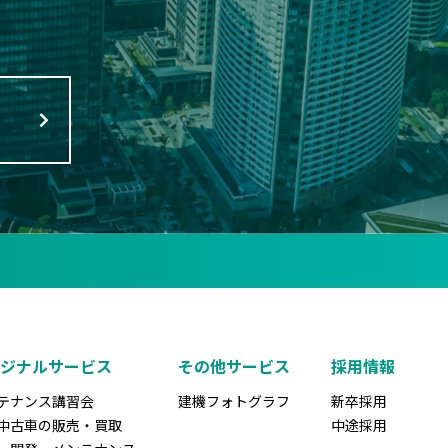
リジナルサービス
その他サービス
採用情報
テナンス講習会
建機フォトグラフ
新卒採用
中古車の販売・買取
中途採用