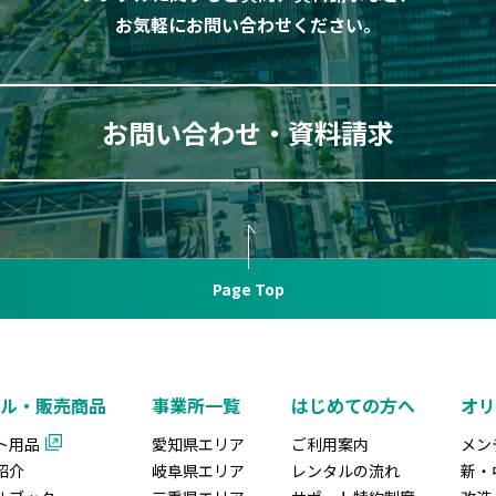
お気軽にお問い合わせください。
お問い合わせ・資料請求
Page Top
ル・販売商品
事業所一覧
はじめての方へ
オ
ト用品
愛知県エリア
ご利用案内
メン
紹介
岐阜県エリア
レンタルの流れ
新・