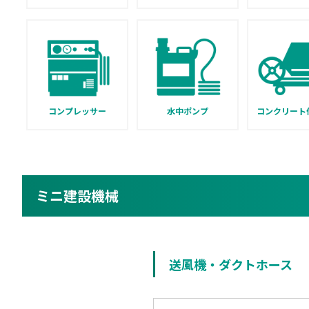
コンプレッサー
水中ポンプ
コンクリート
ミニ建設機械
送風機・ダクトホース