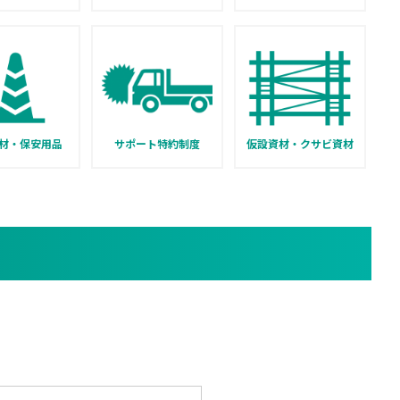
材・保安用品
サポート特約制度
仮設資材・クサビ資材