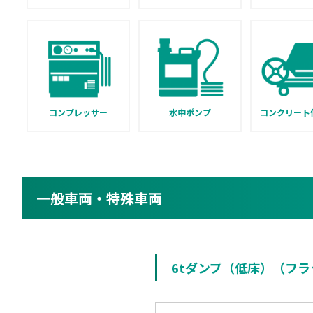
コンプレッサー
水中ポンプ
コンクリート
一般車両・特殊車両
6tダンプ（低床）（フラ