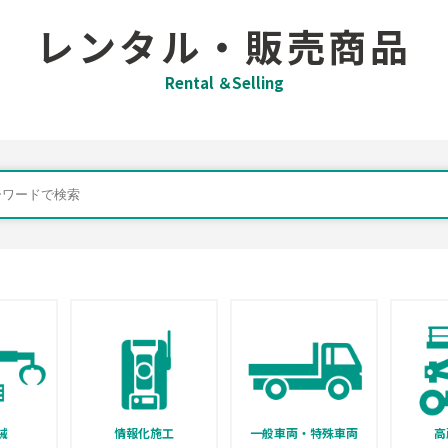
レンタル・販売商品
Rental ＆Selling
械
情報化施工
一般車両・特殊車両
高