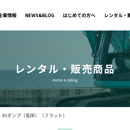
企業情報
NEWS&BLOG
はじめての方へ
レンタル・
レンタル・販売商品
Rental ＆Selling
6tダンプ（低床）（フラット）