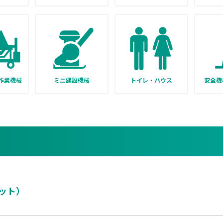
作業機械
ミニ建設機械
トイレ・ハウス
安全機
ット）