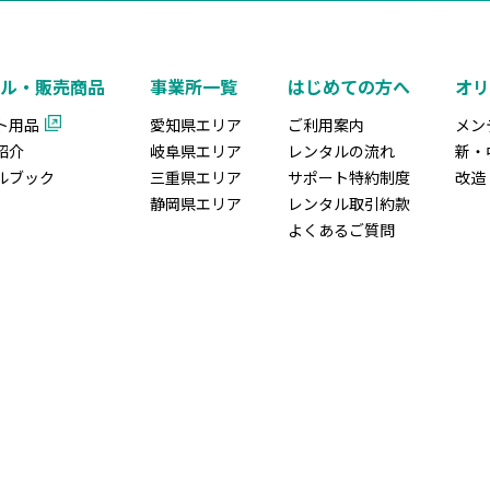
ル・販売商品
事業所一覧
はじめての方へ
オ
ト用品
愛知県エリア
ご利用案内
メン
紹介
岐阜県エリア
レンタルの流れ
新・
ルブック
三重県エリア
サポート特約制度
改造
静岡県エリア
レンタル取引約款
よくあるご質問