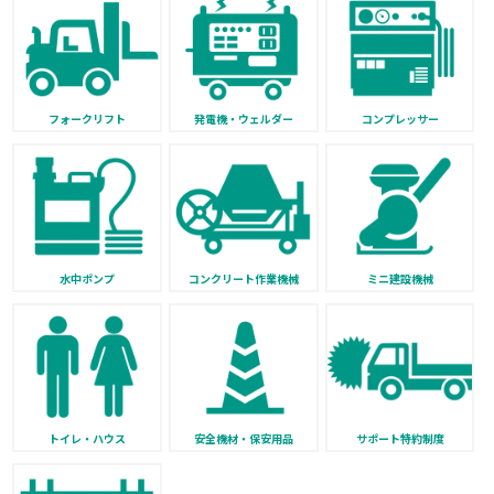
フォークリフト
発電機・ウェルダー
コンプレッサー
水中ポンプ
コンクリート作業機械
ミニ建設機械
トイレ・ハウス
安全機材・保安用品
サポート特約制度