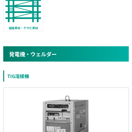
仮設資材・クサビ資材
発電機・ウェルダー
TIG溶接機