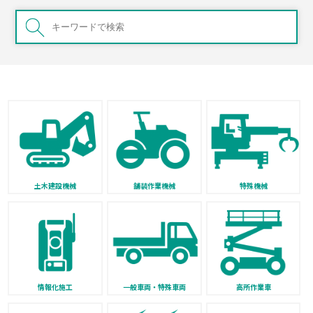
土木建設機械
舗装作業機械
特殊機械
情報化施工
一般車両・特殊車両
高所作業車