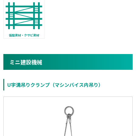
仮設資材・クサビ資材
ミニ建設機械
U字溝吊りクランプ（マシンバイス内吊り）