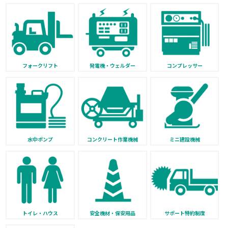
フォークリフト
発電機・ウェルダー
コンプレッサー
水中ポンプ
コンクリート作業機械
ミニ建設機械
トイレ・ハウス
安全機材・保安用品
サポート特約制度