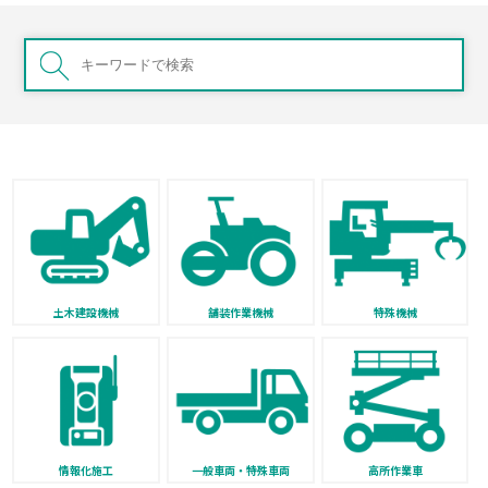
土木建設機械
舗装作業機械
特殊機械
情報化施工
一般車両・特殊車両
高所作業車