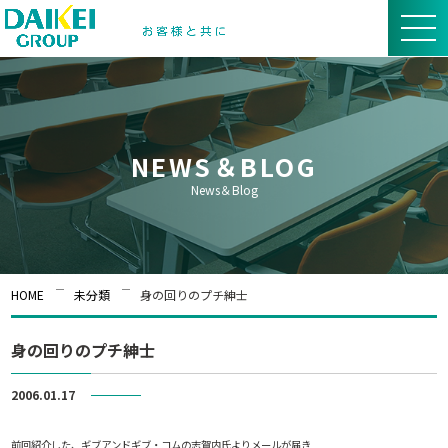
NEWS＆BLOG
News＆Blog
HOME
未分類
身の回りのプチ紳士
身の回りのプチ紳士
2006.01.17
未分類
前回紹介した、ギブアンドギブ・コムの志賀内氏よりメールが届き