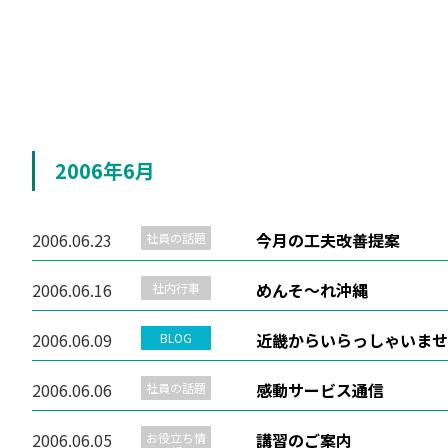
2006年6月
2006.06.23
今月の工夫改善提案
社員の話題
2006.06.16
めんそ～れ沖縄
社内行事
2006.06.09
近畿からいらっしゃいませ
BLOG
2006.06.06
感動サービス通信
社員の話題
2006.06.05
講習のご案内
お役立ち情