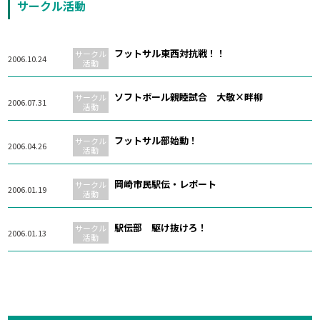
サークル活動
フットサル東西対抗戦！！
サークル
2006.10.24
活動
ソフトボール親睦試合 大敬×畔柳
サークル
2006.07.31
活動
フットサル部始動！
サークル
2006.04.26
活動
岡崎市民駅伝・レポート
サークル
2006.01.19
活動
駅伝部 駆け抜けろ！
サークル
2006.01.13
活動