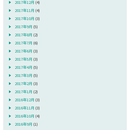
2017年12月
(4)
2017年11月
(4)
2017年10月
(3)
2017年9月
(5)
2017年8月
(2)
2017年7月
(6)
2017年6月
(3)
2017年5月
(3)
2017年4月
(5)
2017年3月
(5)
2017年2月
(3)
2017年1月
(2)
2016年12月
(3)
2016年11月
(3)
2016年10月
(4)
2016年9月
(1)