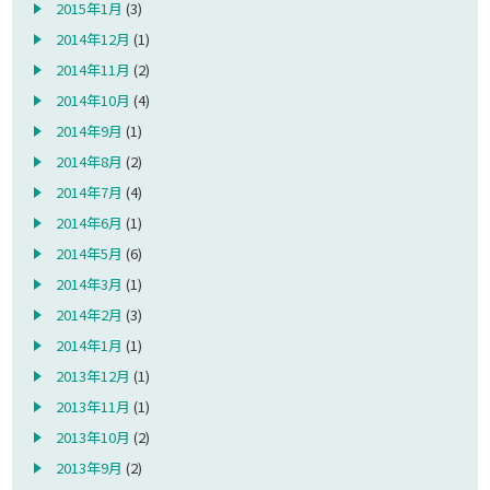
2015年1月
(3)
2014年12月
(1)
2014年11月
(2)
2014年10月
(4)
2014年9月
(1)
2014年8月
(2)
2014年7月
(4)
2014年6月
(1)
2014年5月
(6)
2014年3月
(1)
2014年2月
(3)
2014年1月
(1)
2013年12月
(1)
2013年11月
(1)
2013年10月
(2)
2013年9月
(2)