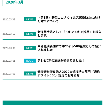
2020年3月
（第1報）新型コロナウィルス感染防止に向け
2020.03.31
NEWS
た対策について
新採用手法として『トキントキン採用』を導入
2020.03.10
NEWS
します。
中部経済新聞にてホワイト500企業として紹介
2020.03.06
NEWS
されました
テレビCMの放送が始まりました！
2020.03.05
BLOG
健康経営優良法人2020大規模法人部門（通称
2020.03.02
NEWS
ホワイト500）認定のお知らせ