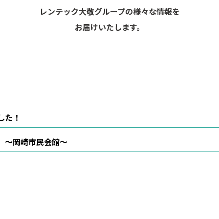
レンテック大敬グループの様々な情報を
お届けいたします。
ました！
議 ～岡崎市民会館～