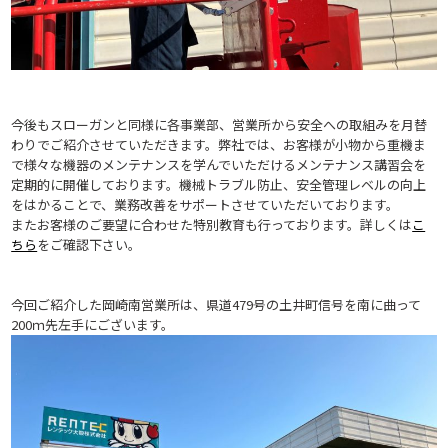
今後もスローガンと同様に各事業部、営業所から安全への取組みを月替
わりでご紹介させていただきます。
弊社では、お客様が小物から重機ま
で様々な機器のメンテナンスを学んでいただけるメンテナンス講習会を
定期的に開催しております。
機械トラブル防止、安全管理レベルの向上
をはかることで、業務改善をサポートさせていただいております。
またお客様のご要望に合わせた特別教育も行っております。
詳しくは
こ
ちら
をご確認下さい。
今回ご紹介した岡崎南営業所は、県道479号の土井町信号を南に曲って
200ｍ先左手にございます。