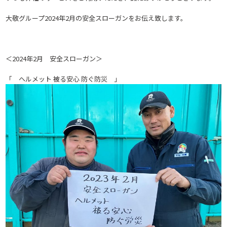
大敬グループ2024年2月の安全スローガンをお伝え致します。
＜2024年2月 安全スローガン＞
「 ヘルメット 被る安心 防ぐ防災 」