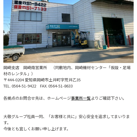
岡崎支店 岡崎南営業所 （同敷地内、岡崎機材センター「仮設・足場
材のレンタル」）
〒444-0204 愛知県岡崎市土井町字荒井乙35
TEL. 0564-51-9422 FAX. 0564-51-8633
各拠点のお問合せ先は、ホームページ
事業所一覧
よりご確認下さい。
大敬グループ社員一同、「お客様と共に」安心安全を追求してまいりま
す。
今後とも宜しくお願い申し上げます。