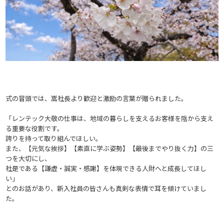
式の冒頭では、嵩社長より歓迎と激励の言葉が贈られました。
「レンテック大敬の仕事は、地域の暮らしを支えるお客様を陰から支え
る重要な役割です。
誇りを持って取り組んでほしい。
また、【元気な挨拶】【素直に学ぶ姿勢】【最後までやり抜く力】の三
つを大切にし、
社是である【謙虚・誠実・感謝】を体現できる人財へと成長してほし
い」
とのお話があり、新入社員の皆さんも真剣な表情で耳を傾けていまし
た。