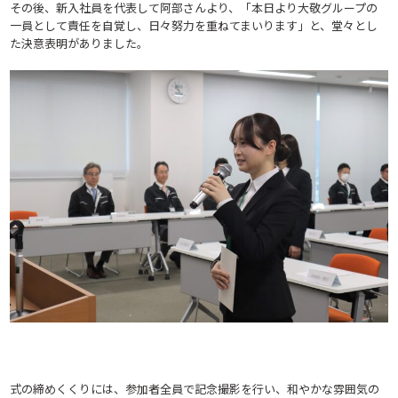
その後、新入社員を代表して阿部さんより、「本日より大敬グループの
一員として責任を自覚し、日々努力を重ねてまいります」と、堂々とし
た決意表明がありました。
式の締めくくりには、参加者全員で記念撮影を行い、和やかな雰囲気の