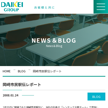
NEWS＆BLOG
News＆Blog
HOME
BLOG
岡崎市民駅伝レポート
岡崎市民駅伝レポート
2008.01.24
BLOG
1月20日に開催された岡崎市民駅伝に、当社の社員が「レンテック大敬チーム」で参加し