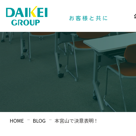
HOME
BLOG
本宮山で決意表明！