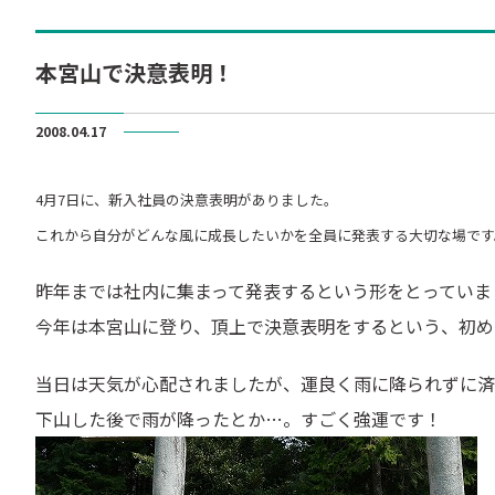
本宮山で決意表明！
2008.04.17
4月7日に、新入社員の決意表明がありました。
これから自分がどんな風に成長したいかを全員に発表する大切な場です
昨年までは社内に集まって発表するという形をとっていま
今年は本宮山に登り、頂上で決意表明をするという、初め
当日は天気が心配されましたが、運良く雨に降られずに済
下山した後で雨が降ったとか…。すごく強運です！