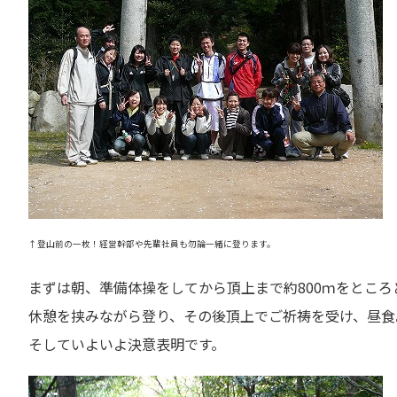
↑登山前の一枚！経営幹部や先輩社員も勿論一緒に登ります。
まずは朝、準備体操をしてから頂上まで約800ｍをところ
休憩を挟みながら登り、その後頂上でご祈祷を受け、昼食
そしていよいよ決意表明です。