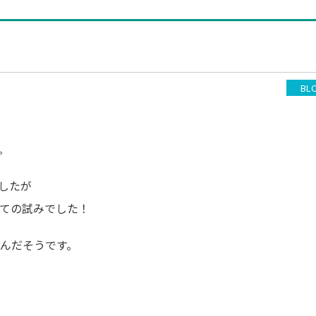
BL
。
したが
ての試みでした！
んだそうです。