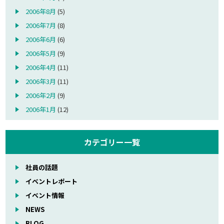
2006年8月
(5)
2006年7月
(8)
2006年6月
(6)
2006年5月
(9)
2006年4月
(11)
2006年3月
(11)
2006年2月
(9)
2006年1月
(12)
カテゴリー一覧
社員の話題
イベントレポート
イベント情報
NEWS
BLOG