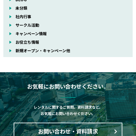
未分類
社内行事
サークル活動
キャンペーン情報
お役立ち情報
新規オープン・キャンペーン他
お気軽にお問い合わせください。
レンタルに関するご質問、資料請求など、
お気軽にお問い合わせください。
お問い合わせ・資料請求