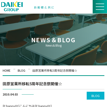
NEWS＆BLOG
News＆Blog
HOME
BLOG
田原営業所移転5周年記念祭開催☆
田原営業所移転5周年記念祭開催☆
2010.04.03
BLOG
[E:happy01]こんにちは[E:happy01]