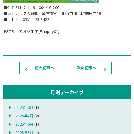
●4月18日（日）9：00～16：00
●レンテック大敬㈱田原営業所 田原市加治町前恩中58
●ＴＥＬ（0531）23-3422
お待ちしております[E:happy01]
前の記事へ
次の記事へ
月別アーカイブ
2026年8月
(1)
2026年7月
(2)
2026年6月
(1)
2026年5月
(4)