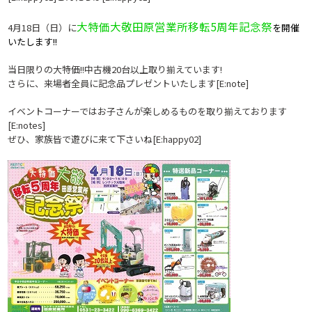
大特価大敬田原営業所移転5周年記念祭
4月18日（日）に
を開催
いたします!!
当日限りの大特価!!中古機20台以上取り揃えています!
さらに、来場者全員に記念品プレゼントいたします[E:note]
イベントコーナーではお子さんが楽しめるものを取り揃えております
[E:notes]
ぜひ、家族皆で遊びに来て下さいね[E:happy02]