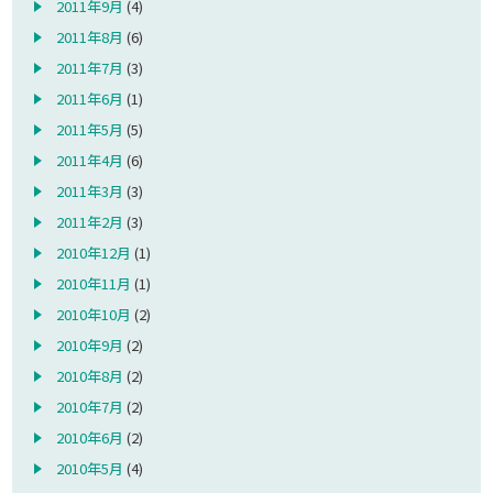
2011年9月
(4)
2011年8月
(6)
2011年7月
(3)
2011年6月
(1)
2011年5月
(5)
2011年4月
(6)
2011年3月
(3)
2011年2月
(3)
2010年12月
(1)
2010年11月
(1)
2010年10月
(2)
2010年9月
(2)
2010年8月
(2)
2010年7月
(2)
2010年6月
(2)
2010年5月
(4)