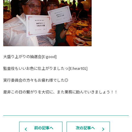
大盛り上がりの抽選会[E:good]
監査役もいいお色に仕上がりましたっ[E:heart01]
実行委員会の方々もお疲れ様でした◎
是非この日の繋がりを大切に、また業務に励んでいきましょう！！
前の記事へ
次の記事へ