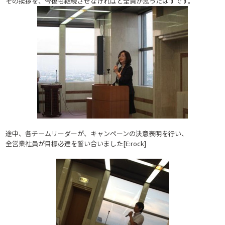
その挨拶を、今後も継続させなければと全員が思ったはずです。
途中、各チームリーダーが、キャンペーンの決意表明を行い、
全営業社員が目標必達を誓い合いました[E:rock]