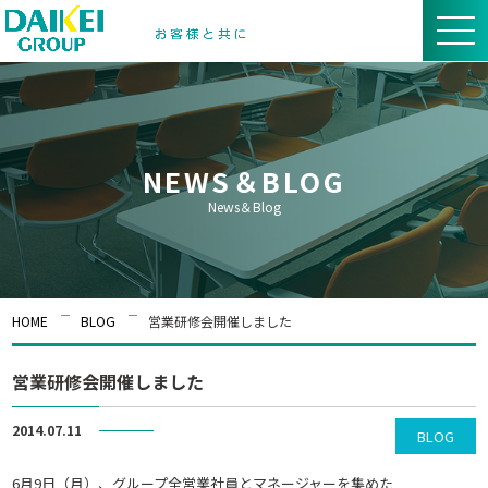
NEWS＆BLOG
News＆Blog
HOME
BLOG
営業研修会開催しました
営業研修会開催しました
2014.07.11
BLOG
6月9日（月）、グループ全営業社員とマネージャーを集めた