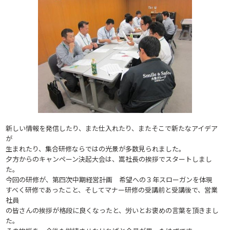
新しい情報を発信したり、また仕入れたり、またそこで新たなアイデア
が
生まれたり、集合研修ならではの光景が多数見られました。
夕方からのキャンペーン決起大会は、嵩社長の挨拶でスタートしまし
た。
今回の研修が、第四次中期経営計画 希望への３年スローガンを体現
すべく研修であったこと、そしてマナー研修の受講前と受講後で、営業
社員
の皆さんの挨拶が格段に良くなったと、労いとお褒めの言葉を頂きまし
た。