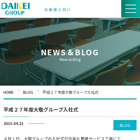
NEWS＆BLOG
News＆Blog
HOME
BLOG
平成２７年度大敬グループ入社式
平成２７年度大敬グループ入社式
2015.04.21
BLOG
４月１日、大敬グループの入社式が今年も豊橋サービス工場にて