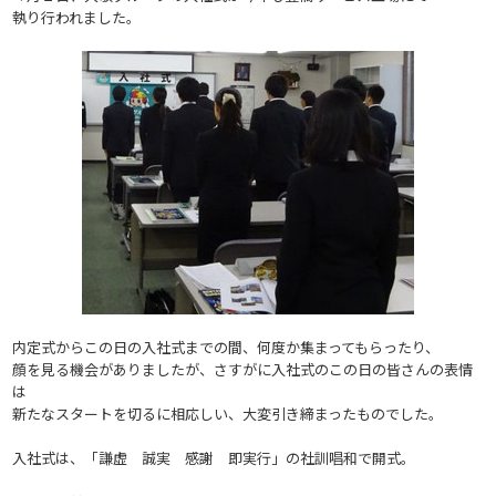
執り行われました。
内定式からこの日の入社式までの間、何度か集まってもらったり、
顔を見る機会がありましたが、さすがに入社式のこの日の皆さんの表情
は
新たなスタートを切るに相応しい、大変引き締まったものでした。
入社式は、「謙虚 誠実 感謝 即実行」の社訓唱和で開式。